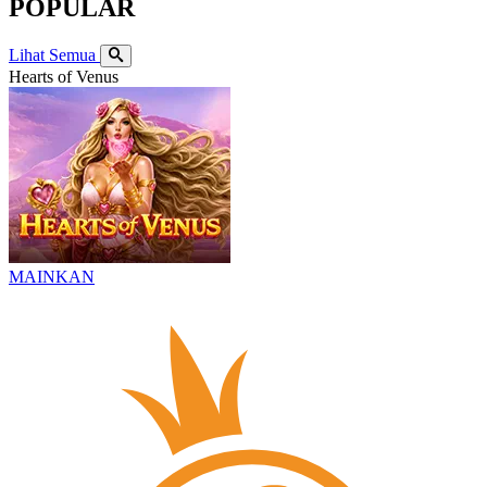
POPULAR
Lihat Semua
Hearts of Venus
MAINKAN