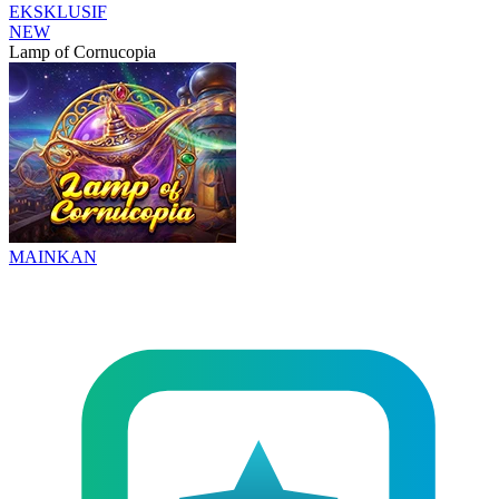
EKSKLUSIF
NEW
Lamp of Cornucopia
MAINKAN