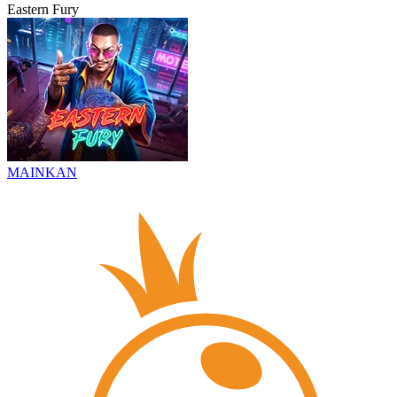
Eastern Fury
MAINKAN