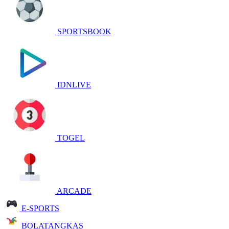
SPORTSBOOK
IDNLIVE
TOGEL
ARCADE
E-SPORTS
BOLATANGKAS