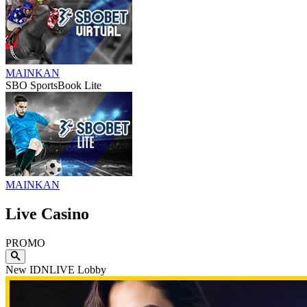
MAINKAN
SBO SportsBook Lite
MAINKAN
Live Casino
PROMO
New IDNLIVE Lobby