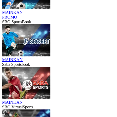
MAINKAN
PROMO
SBO SportsBook
MAINKAN
Saba Sportsbook
MAINKAN
SBO VirtualSports