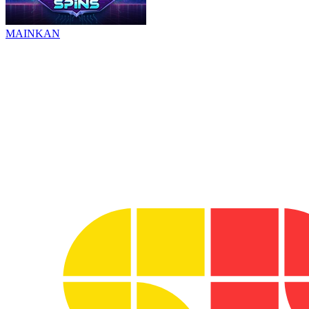
MAINKAN