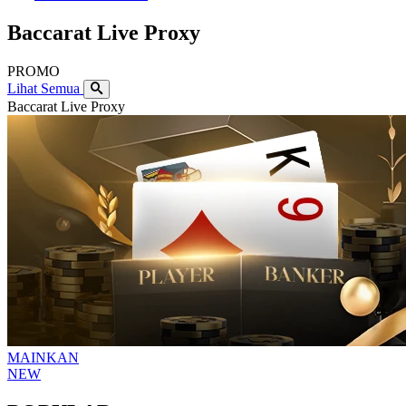
Baccarat Live Proxy
PROMO
Lihat Semua
Baccarat Live Proxy
MAINKAN
NEW