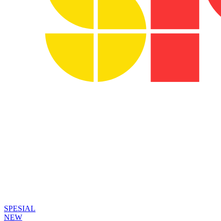
SPESIAL
NEW