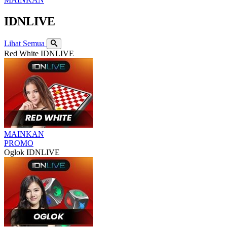
IDNLIVE
Lihat Semua
Red White IDNLIVE
MAINKAN
PROMO
Oglok IDNLIVE