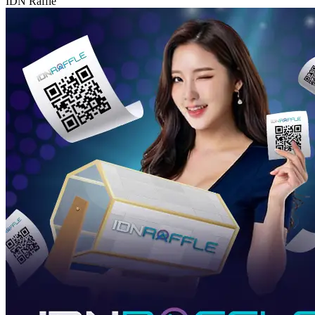
IDN Raffle