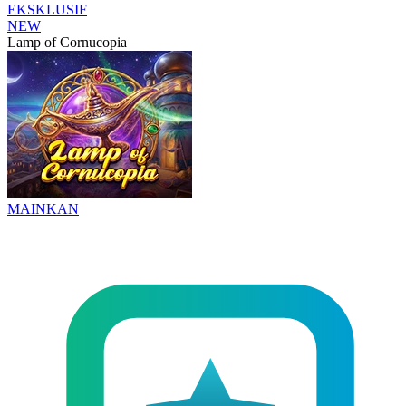
EKSKLUSIF
NEW
Lamp of Cornucopia
MAINKAN