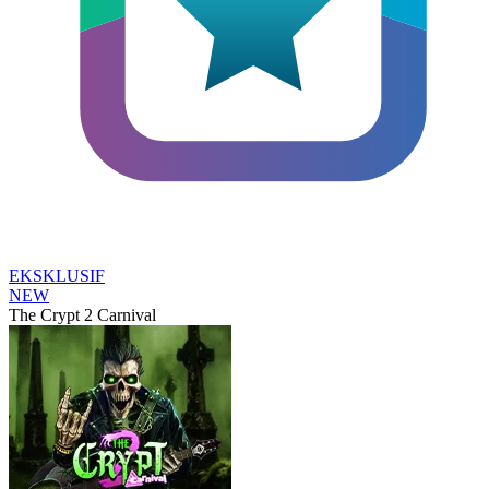
EKSKLUSIF
NEW
The Crypt 2 Carnival