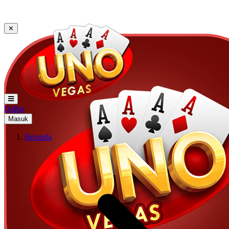
✕
Daftar
Masuk
Beranda