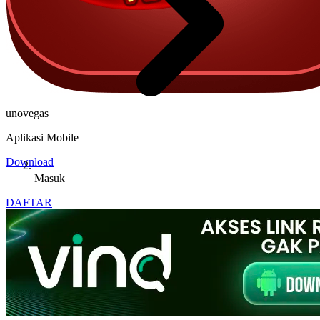
unovegas
Aplikasi Mobile
Download
Masuk
DAFTAR