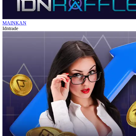
MAINKAN
Idntrade