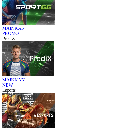
MAINKAN
PROMO
PrediX
MAINKAN
NEW
Esports