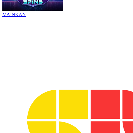
MAINKAN