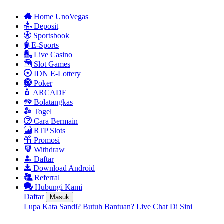
Home UnoVegas
Deposit
Sportsbook
E-Sports
Live Casino
Slot Games
IDN E-Lottery
Poker
ARCADE
Bolatangkas
Togel
Cara Bermain
RTP Slots
Promosi
Withdraw
Daftar
Download Android
Referral
Hubungi Kami
Daftar
Masuk
Lupa Kata Sandi?
Butuh Bantuan?
Live Chat Di Sini