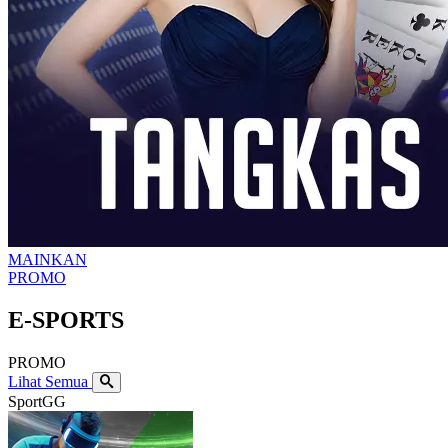
MAINKAN
PROMO
E-SPORTS
PROMO
Lihat Semua
SportGG