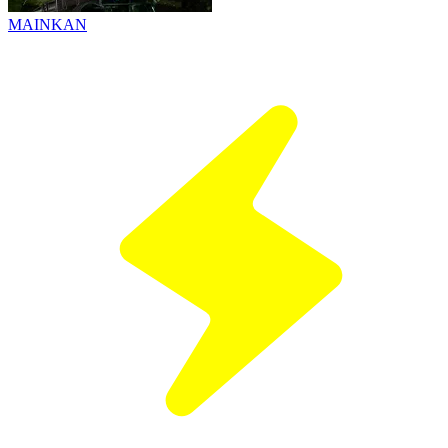
MAINKAN