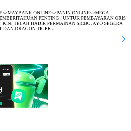
INE<>MAYBANK ONLINE<>PANIN ONLINE<>MEGA
EMBERITAHUAN PENTING ! UNTUK PEMBAYARAN QRIS
 : KINI TELAH HADIR PERMAINAN SICBO, AYO SEGERA
T DAN DRAGON TIGER ..