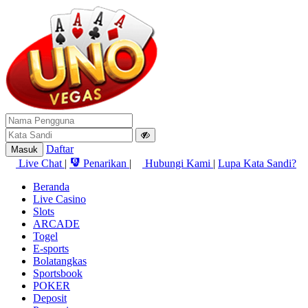
Daftar
Masuk
Live Chat
|
Penarikan
|
Hubungi Kami
|
Lupa Kata Sandi?
Beranda
Live Casino
Slots
ARCADE
Togel
E-sports
Bolatangkas
Sportsbook
POKER
Deposit