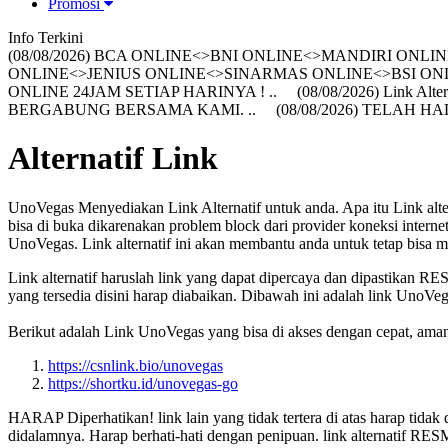
Promosi
Info Terkini
(08/08/2026)
BCA ONLINE<>BNI ONLINE<>MANDIRI ONLI
ONLINE<>JENIUS ONLINE<>SINARMAS ONLINE<>BSI O
ONLINE 24JAM SETIAP HARINYA ! ..
(08/08/2026)
Link Alte
BERGABUNG BERSAMA KAMI. ..
(08/08/2026)
TELAH HA
Alternatif Link
UnoVegas Menyediakan Link Alternatif untuk anda. Apa itu Link altern
bisa di buka dikarenakan problem block dari provider koneksi intern
UnoVegas. Link alternatif ini akan membantu anda untuk tetap bisa
Link alternatif haruslah link yang dapat dipercaya dan dipastikan RES
yang tersedia disini harap diabaikan. Dibawah ini adalah link UnoVe
Berikut adalah Link UnoVegas yang bisa di akses dengan cepat, aman,
https://csnlink.bio/unovegas
https://shortku.id/unovegas-go
HARAP Diperhatikan! link lain yang tidak tertera di atas harap tid
didalamnya. Harap berhati-hati dengan penipuan. link alternatif RE