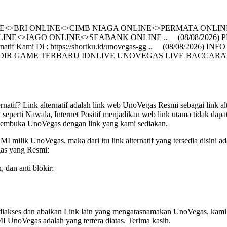
NE<>BRI ONLINE<>CIMB NIAGA ONLINE<>PERMATA ONL
NLINE<>JAGO ONLINE<>SEABANK ONLINE ..
(08/08/2026)
P
rnatif Kami Di : https://shortku.id/unovegas-gg ..
(08/08/2026)
INFO
DIR GAME TERBARU IDNLIVE UNOVEGAS LIVE BACCARA
atif? Link alternatif adalah link web UnoVegas Resmi sebagai link alt
et seperti Nawala, Internet Positif menjadikan web link utama tidak d
 membuka UnoVegas dengan link yang kami sediakan.
MI milik UnoVegas, maka dari itu link alternatif yang tersedia disini ad
gas yang Resmi:
 dan anti blokir:
ak diakses dan abaikan Link lain yang mengatasnamakan UnoVegas, kam
SMI
UnoVegas
adalah yang tertera diatas. Terima kasih.