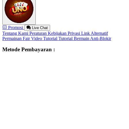
9
Xiaomi 15T Pro
LEADER BOARD RAKE RACE
Promosi
Live Chat
10
Galaxy A56 5G
Tentang Kami
Peraturan
Kebijakan Privasi
Link Alternatif
Permainan Fair
Video Tutorial
Tutorial Bermain
Anti-Blokir
Metode Pembayaran :
11
INFINIX XPAD GT
12
POCO X7 Pro 5G
13
Realme 15 8GB+10GB