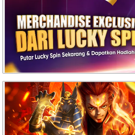
2.000.000
4.000.000
Rp
Rp
Total
Total
6 - 10
5
Rank
Hadiah
1.000.000
5.000.000
Pemenang
Hadiah
Rp
Rp
Rp
11 - 20
Rp 500.000
10
1
1
5.000.000
5.000.000
5.000.000
Rp
Rp
Rp
21 - 40
Rp 250.000
20
2 - 3
2
5.000.000
2.500.000
5.000.000
Rp
Rp
Rp
41 - 70
Rp 200.000
30
4 - 6
3
Merchandise Exclusive Dari Lucky
6.000.000
2.000.000
6.000.000
Spin
Rp
Rp
Rp
71 - 110
Rp 100.000
40
7 - 10
4
4.000.000
1.000.000
4.000.000
Syarat dan Ketentuan :
Rp
Rp
111 - 160
Rp 50.000
50
11 - 20
Rp 750.000
10
2.500.000
7.500.000
1.
Promo ini berlaku untuk semua member yang terdaftar dan aktif