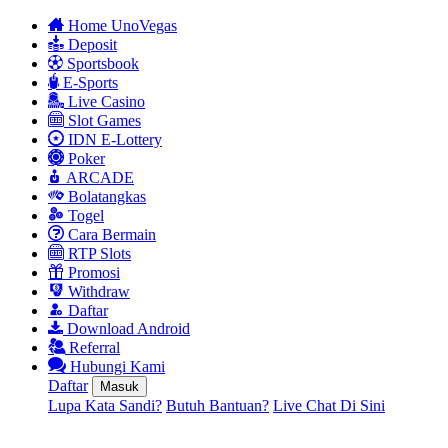
Home UnoVegas
Deposit
Sportsbook
E-Sports
Live Casino
Slot Games
IDN E-Lottery
Poker
ARCADE
Bolatangkas
Togel
Cara Bermain
RTP Slots
Promosi
Withdraw
Daftar
Download Android
Referral
Hubungi Kami
Daftar
Masuk
Lupa Kata Sandi?
Butuh Bantuan?
Live Chat Di Sini