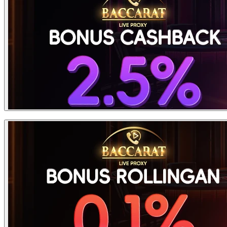
dikenakan sanksi berupa bonus dihanguskan.
Keputusan KAMI bersifat MUTLAK dan tidak dapat
diganggu gugat.
KLIK
DISINI