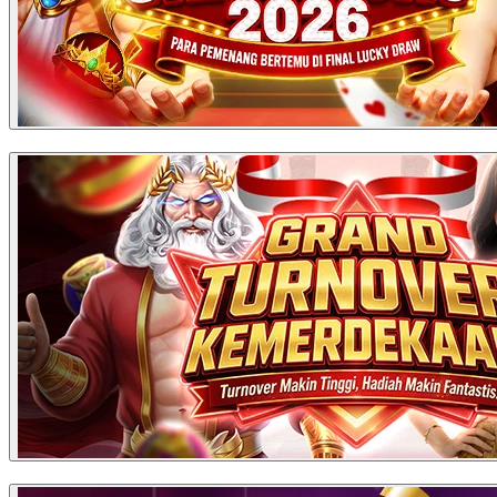
MERDEKA LUCKYDRAW FESTIVAL OF
CHAMPIONS 2026
Total
Total
Rank
Hadiah
Pemenang
Hadiah
Rp
Rp
1
1
3.000.000
3.000.000
Rp
Rp
2 - 3
2
2.500.000
5.000.000
Rp
Rp
4 - 5
2
GRAND TURNOVER KEMERDEKAAN