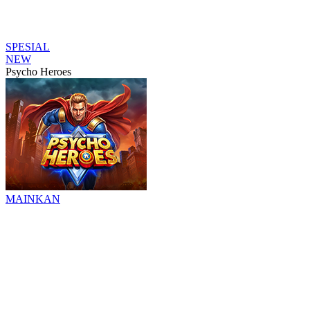
SPESIAL
NEW
Psycho Heroes
MAINKAN