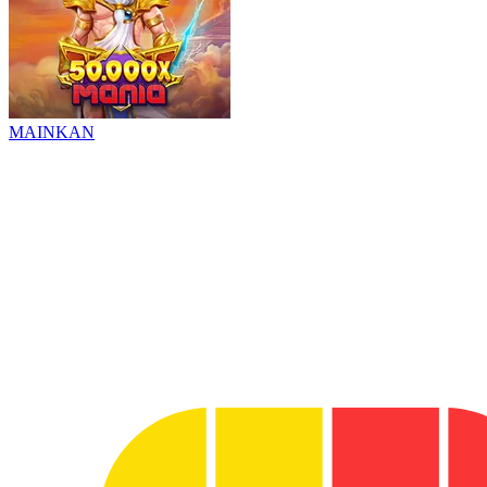
MAINKAN