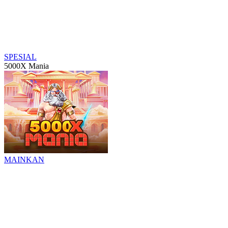
SPESIAL
5000X Mania
MAINKAN