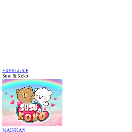
EKSKLUSIF
Susu & Koko
MAINKAN