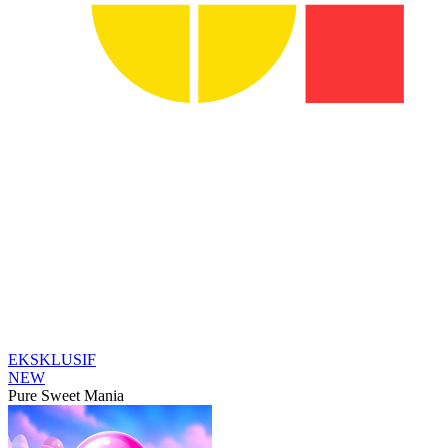
EKSKLUSIF
NEW
Pure Sweet Mania