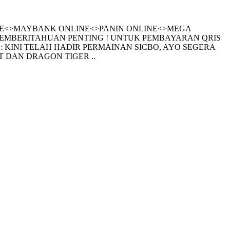
INE<>MAYBANK ONLINE<>PANIN ONLINE<>MEGA
EMBERITAHUAN PENTING ! UNTUK PEMBAYARAN QRIS
 : KINI TELAH HADIR PERMAINAN SICBO, AYO SEGERA
T DAN DRAGON TIGER ..