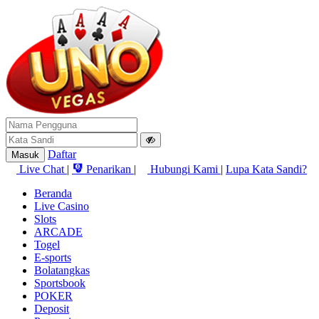
Daftar
Masuk
Live Chat
|
Penarikan
|
Hubungi Kami
|
Lupa Kata Sandi?
Beranda
Live Casino
Slots
ARCADE
Togel
E-sports
Bolatangkas
Sportsbook
POKER
Deposit