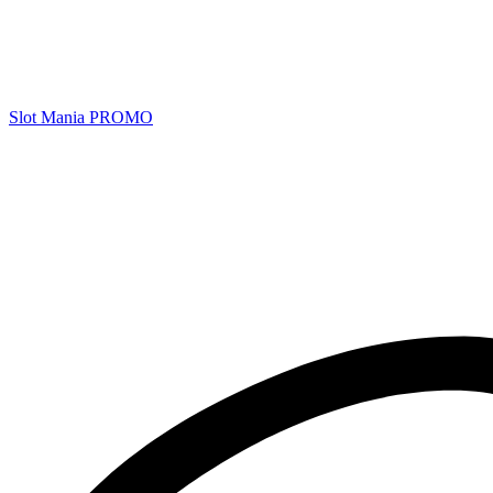
Slot Mania
PROMO